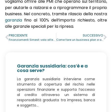
vogliamo offrire alle PMI che operano sul territorio,
per aiutarle a rialzarsi e a riprogrammare il proprio
business. Nel concreto, tramite rilascio della nostra
garanzia
fino al 100% dell’importo richiesto, oltre
alle garanzie speciali per la ripresa.
PRECEDENTE
SUCCESSIVO
Finanziamenti Simest: vola all’estero con la nostra garanzia
Come fare un business plan e a cosa serve
Garanzia sussidiaria: cos’è e a
cosa serve?
La garanzia sussidiaria interviene come
strumento di copertura del rischio nelle
operazioni finanziarie e supporta l’accesso
al credito attraverso un sistema di
responsabilità graduata tra impresa, banca
e soggetto...