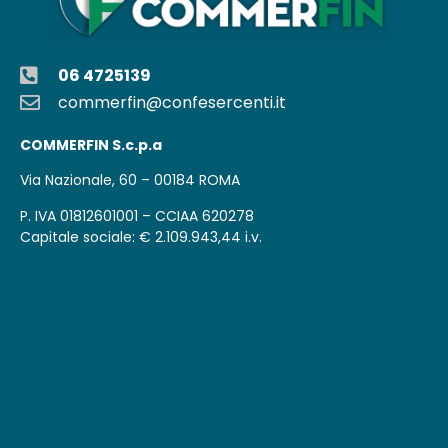
06 4725139
commerfin@confesercenti.it
COMMERFIN S.c.p.a
Via Nazionale, 60 – 00184 ROMA
P. IVA 01812601001 – CCIAA 620278
Capitale sociale: € 2.109.943,44 i.v.