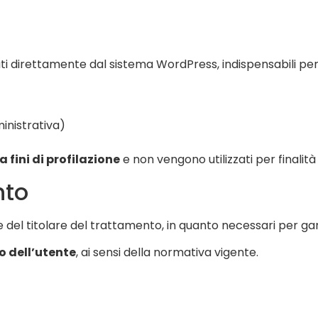
lati direttamente dal sistema WordPress, indispensabili per
inistrativa)
fini di profilazione
e non vengono utilizzati per finalità
nto
sse del titolare del trattamento, in quanto necessari per ga
o dell’utente
, ai sensi della normativa vigente.