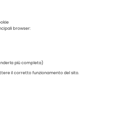
ookie
incipali browser:
i renderla più completa)
tere il corretto funzionamento del sito.