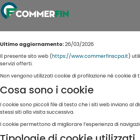
Ultimo aggiornamento:
26/03/2026
Il presente sito web (
https://www.commerfinscpa.it
) ut
servizi offerti.
Non vengono utilizzati cookie di profilazione né cookie di t
Cosa sono i cookie
I cookie sono piccoli file di testo che i siti web inviano
stessi siti alla visita successiva.
I cookie permettono di migliorare l’esperienza di navigazio
Tipologie di cookie utilizzati