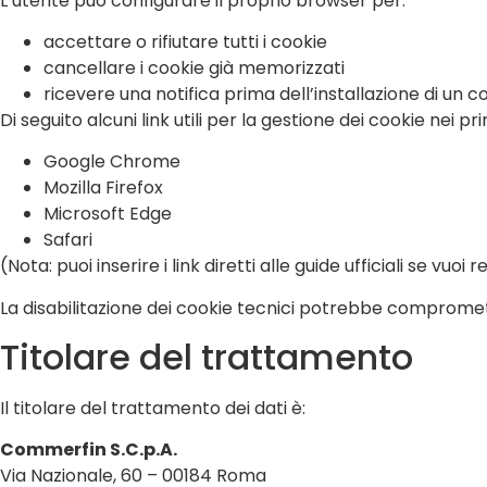
L’utente può configurare il proprio browser per:
accettare o rifiutare tutti i cookie
cancellare i cookie già memorizzati
ricevere una notifica prima dell’installazione di un c
Di seguito alcuni link utili per la gestione dei cookie nei pr
Google Chrome
Mozilla Firefox
Microsoft Edge
Safari
(Nota: puoi inserire i link diretti alle guide ufficiali se vuo
La disabilitazione dei cookie tecnici potrebbe compromet
Titolare del trattamento
Il titolare del trattamento dei dati è:
Commerfin S.C.p.A.
Via Nazionale, 60 – 00184 Roma