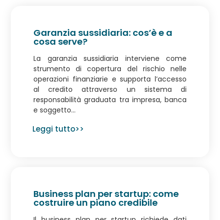
Garanzia sussidiaria: cos’è e a
cosa serve?
La garanzia sussidiaria interviene come
strumento di copertura del rischio nelle
operazioni finanziarie e supporta l’accesso
al credito attraverso un sistema di
responsabilità graduata tra impresa, banca
e soggetto...
Leggi tutto>>
Business plan per startup: come
costruire un piano credibile
Il business plan per startup richiede dati