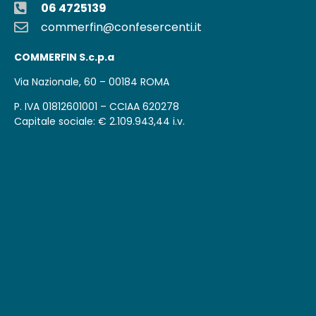
06 4725139
commerfin@confesercenti.it
COMMERFIN S.c.p.a
Via Nazionale, 60 – 00184 ROMA
P. IVA 01812601001 – CCIAA 620278
Capitale sociale: € 2.109.943,44 i.v.