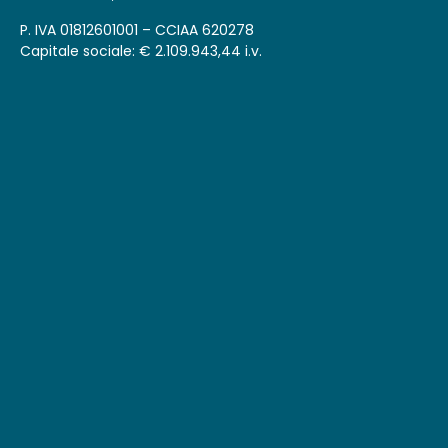
P. IVA 01812601001 – CCIAA 620278
Capitale sociale: € 2.109.943,44 i.v.