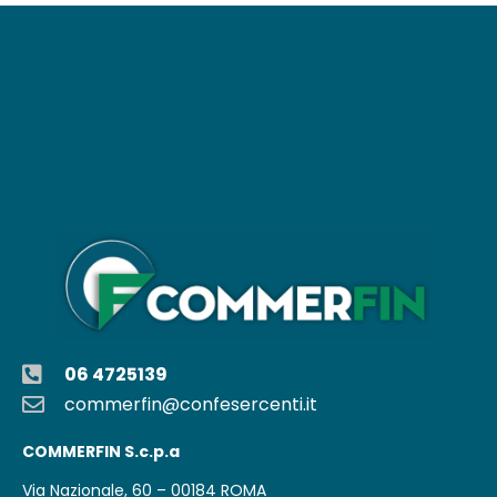
06 4725139
commerfin@confesercenti.it
COMMERFIN S.c.p.a
Via Nazionale, 60 – 00184 ROMA