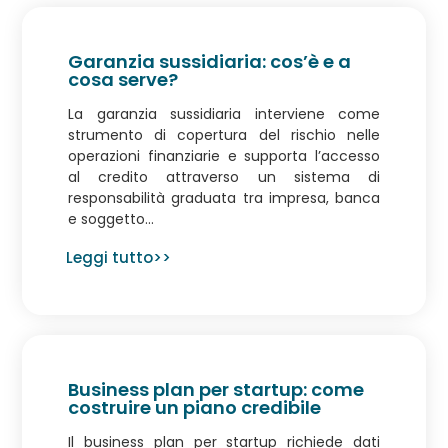
Garanzia sussidiaria: cos’è e a
cosa serve?
La garanzia sussidiaria interviene come
strumento di copertura del rischio nelle
operazioni finanziarie e supporta l’accesso
al credito attraverso un sistema di
responsabilità graduata tra impresa, banca
e soggetto...
Leggi tutto>>
Business plan per startup: come
costruire un piano credibile
Il business plan per startup richiede dati