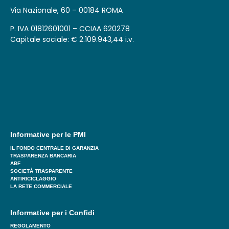
Via Nazionale, 60 – 00184 ROMA
P. IVA 01812601001 – CCIAA 620278
Capitale sociale: € 2.109.943,44 i.v.
Informative per le PMI
IL FONDO CENTRALE DI GARANZIA
TRASPARENZA BANCARIA
ABF
SOCIETÀ TRASPARENTE
ANTIRICICLAGGIO
LA RETE COMMERCIALE
Informative per i Confidi
REGOLAMENTO