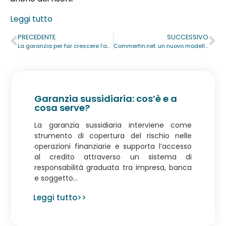
Leggi tutto
PRECEDENTE
SUCCESSIVO
La garanzia per far crescere l’azienda
Commerfin.net: un nuovo modello di rete efficiente nella gestione delle relazioni tra Confidi minori
Garanzia sussidiaria: cos’è e a
cosa serve?
La garanzia sussidiaria interviene come
strumento di copertura del rischio nelle
operazioni finanziarie e supporta l’accesso
al credito attraverso un sistema di
responsabilità graduata tra impresa, banca
e soggetto...
Leggi tutto>>