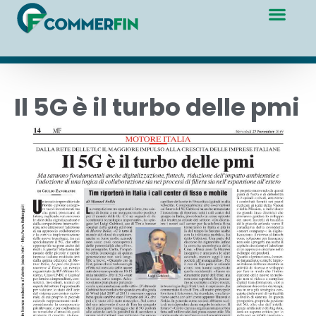
Il 5G è il turbo delle pmi