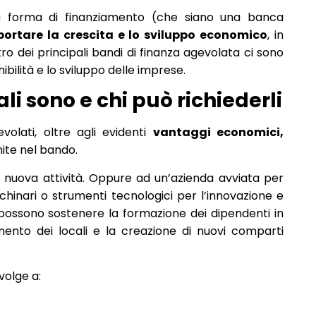
a forma di finanziamento (che siano una banca
portare la crescita e lo sviluppo economico
, in
ro dei principali bandi di finanza agevolata ci sono
enibilità e lo sviluppo delle imprese.
i sono e chi può richiederli
olati, oltre agli evidenti
vantaggi economici,
ite nel bando.
na nuova attività. Oppure ad un’azienda avviata per
hinari o strumenti tecnologici per l’innovazione e
possono sostenere la formazione dei dipendenti in
ento dei locali e la creazione di nuovi comparti
volge a: