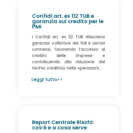
Confidi art. ex 112 TUB e
garanzia sul credito per le
PMI
I Confidi art. ex 112 TUB rilasciano
garanzie collettive dei fidi e servizi
connessi, favorendo l’accesso al
credito delle imprese e
contribuendo alla riduzione del
rischio creditizio nelle operazioni...
Leggi tutto>>
Report Centrale Rischi:
cos’è e a cosa serve