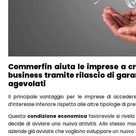
Commerfin aiuta le imprese a cre
business tramite rilascio di gar
agevolati
Il principale vantaggio per le imprese di acceder
d’interesse inferiore rispetto alle altre tipologie di pres
Questa
condizione economica
favorevole si rivel
decide di avviare una nuova attività. Allo stesso m
aziende già avviate che vogliono sviluppare un nuovo 