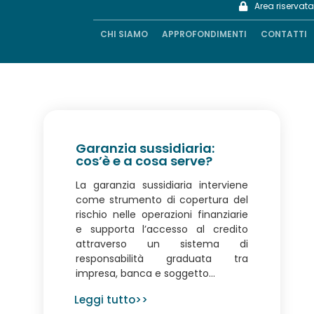
Area riservata
Area riservata
CHI SIAMO
CHI SIAMO
APPROFONDIMENTI
APPROFONDIMENTI
CONTATTI
CONTATTI
Garanzia sussidiaria:
cos’è e a cosa serve?
La garanzia sussidiaria interviene
come strumento di copertura del
rischio nelle operazioni finanziarie
e supporta l’accesso al credito
attraverso un sistema di
responsabilità graduata tra
impresa, banca e soggetto...
Leggi tutto>>