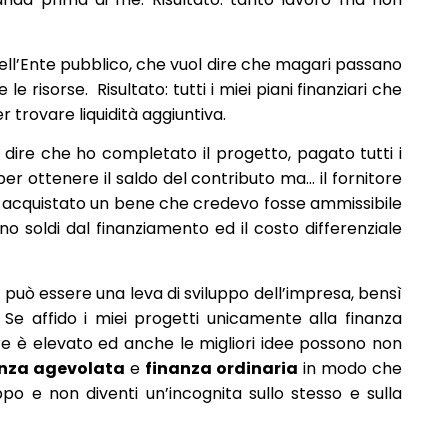
ll’Ente pubblico, che vuol dire che magari passano
 risorse. Risultato: tutti i miei piani finanziari che
 trovare liquidità aggiuntiva.
l dire che ho completato il progetto, pagato tutti i
per ottenere il saldo del contributo ma… il fornitore
 ho acquistato un bene che credevo fosse ammissibile
o soldi dal finanziamento ed il costo differenziale
 può essere una leva di sviluppo dell’impresa, bensì
 Se affido i miei progetti unicamente alla finanza
lire è elevato ed anche le migliori idee possono non
nza agevolata
e
finanza ordinaria
in modo che
ppo e non diventi un’incognita sullo stesso e sulla