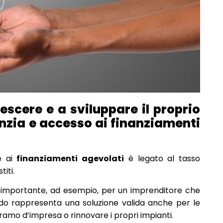
scere e a sviluppare il proprio
anzia e accesso ai finanziamenti
e ai
finanziamenti agevolati
è legato al tasso
titi.
a importante, ad esempio, per un imprenditore che
odo rappresenta una soluzione valida anche per le
ramo d’impresa o rinnovare i propri impianti.