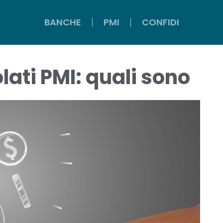
BANCHE
BANCHE
PMI
PMI
CONFIDI
CONFIDI
ati PMI: quali sono