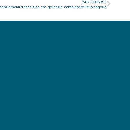
SUCCESSIVO
inanziamenti franchising con garanzia: come aprire il tuo negozio