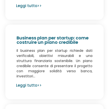
Leggi tutto>>
Business plan per startup: come
costruire un piano credibile
Il business plan per startup richiede dati
verificabili, obiettivi misurabili e una
struttura finanziaria sostenibile. Un piano
credibile consente di presentare il progetto
con maggiore solidità verso banca,
investitori...
Leggi tutto>>