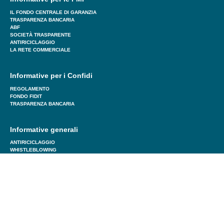
IL FONDO CENTRALE DI GARANZIA
TRASPARENZA BANCARIA
ABF
SOCIETÀ TRASPARENTE
ANTIRICICLAGGIO
LA RETE COMMERCIALE
Informative per i Confidi
REGOLAMENTO
FONDO FIDIT
TRASPARENZA BANCARIA
Informative generali
ANTIRICICLAGGIO
WHISTLEBLOWING
PRIVACY
STATUTO
COOKIE POLICY