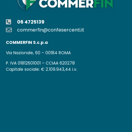
06 4725139
commerfin@confesercenti.it
COMMERFIN S.c.p.a
Via Nazionale, 60 – 00184 ROMA
P. IVA 01812601001 – CCIAA 620278
Capitale sociale: € 2.109.943,44 i.v.