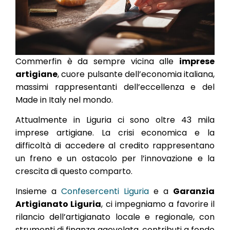
Commerfin è da sempre vicina alle
imprese
artigiane
, cuore pulsante dell’economia italiana,
massimi rappresentanti dell’eccellenza e del
Made in Italy nel mondo.
Attualmente in Liguria ci sono oltre 43 mila
imprese artigiane. La crisi economica e la
difficoltà di accedere al credito rappresentano
un freno e un ostacolo per l’innovazione e la
crescita di questo comparto.
Insieme a
Confesercenti Liguria
e a
Garanzia
Artigianato Liguria
, ci impegniamo a favorire il
rilancio dell’artigianato locale e regionale, con
strumenti di finanza agevolata, contributi a fondo