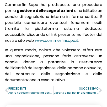
Commerfin Scpa ha predisposto una procedura
per la
gestione delle segnalazioni
e ha istituito un
canale di segnalazione interna in forma scritta. È
possibile comunicare eventuali fenomeni illeciti
tramite la piattaforma esterna dedicata,
accessibile cliccando al link presente nel footer del
nostro sito web
www.commerfinscpa.it
.
In questo modo, coloro che volessero effettuare
una segnalazione, possono farlo attraverso un
canale idoneo a garantire la riservatezza
dell’identità del segnalante, delle persone coinvolte,
del contenuto della segnalazione e della
documentazione a essa relativa.
PRECEDENTE
SUCCESSIVO
Aprire negozio franchising con garanzia su finanziamento
Garanzia fidi per finanziamenti: i vantaggi per le imprese