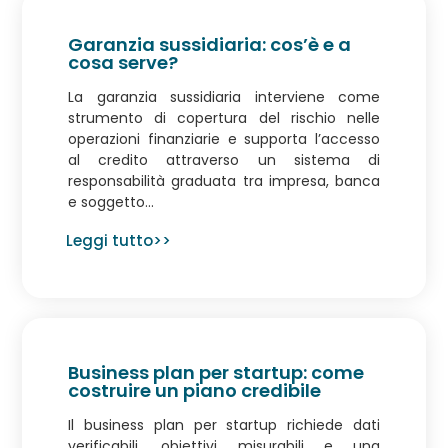
Garanzia sussidiaria: cos’è e a
cosa serve?
La garanzia sussidiaria interviene come
strumento di copertura del rischio nelle
operazioni finanziarie e supporta l’accesso
al credito attraverso un sistema di
responsabilità graduata tra impresa, banca
e soggetto...
Leggi tutto>>
Business plan per startup: come
costruire un piano credibile
Il business plan per startup richiede dati
verificabili, obiettivi misurabili e una