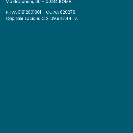
Via Nazionale, 60 – 00184 ROMA
P. IVA 01812601001 – CCIAA 620278
Capitale sociale: € 2.109.943,44 i.v.