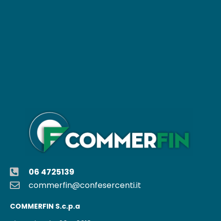
06 4725139
commerfin@confesercenti.it
COMMERFIN S.c.p.a